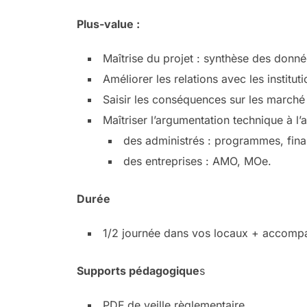
Plus-value :
Maîtrise du projet : synthèse des donné
Améliorer les relations avec les institut
Saisir les conséquences sur les marché 
Maîtriser l’argumentation technique à l’a
des administrés : programmes, fin
des entreprises : AMO, MOe.
Durée
1/2 journée dans vos locaux + accompa
Supports pédagogique
s
PDF de veille règlementaire