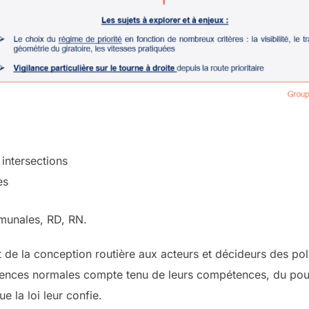
 intersections
es
munales, RD, RN.
t de la conception routière aux acteurs et décideurs des pol
igences normales compte tenu de leurs compétences, du pouv
e la loi leur confie.