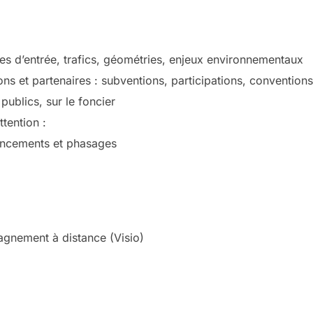
es d’entrée, trafics, géométries, enjeux environnementaux
ions et partenaires : subventions, participations, conventions
publics, sur le foncier
ttention :
ancements et phasages
gnement à distance (Visio)