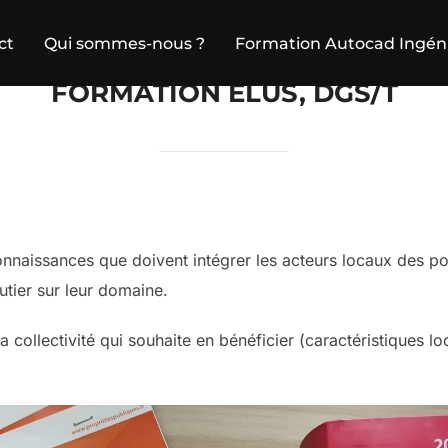
ct
Qui sommes-nous ?
Formation Autocad Ingén
FORMATION ÉLUS, DGS/T
nnaissances que doivent intégrer les acteurs locaux des poli
tier sur leur domaine.
la collectivité qui souhaite en bénéficier (caractéristiques 