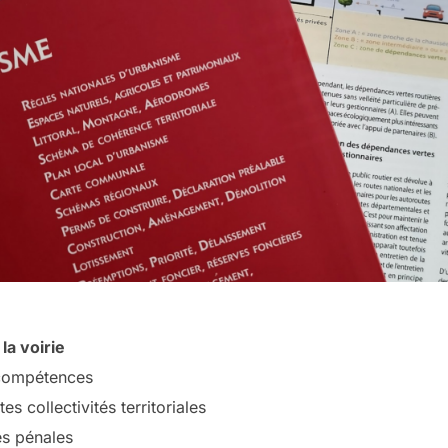
la voirie
 compétences
es collectivités territoriales
és pénales