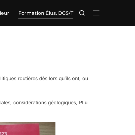
Rechercher :
ieur
Formation Élus, DGS/T
PERMUTER LA
tiques routières dès lors qu’ils ont, ou
locales, considérations géologiques, PLu,