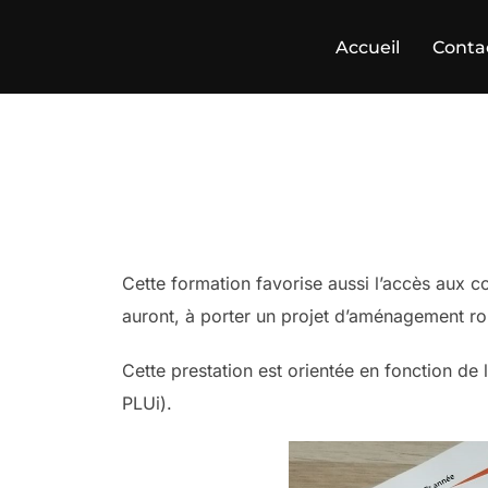
Aller
au
Accueil
Conta
contenu
Cette formation favorise aussi l’accès aux co
auront, à porter un projet d’aménagement rou
Cette prestation est orientée en fonction de 
PLUi).