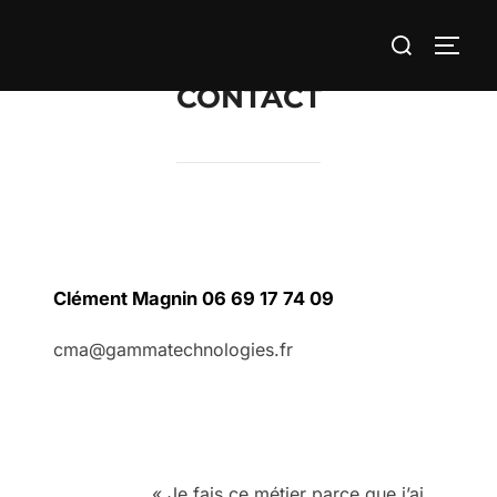
Aller
Rechercher :
au
PERM
contenu
CONTACT
Clément Magnin 06 69 17 74 09
cma@gammatechnologies.fr
« Je fais ce métier parce que j’ai